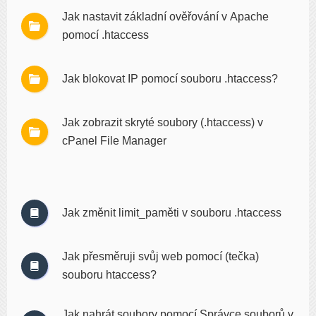
Jak nastavit základní ověřování v Apache
pomocí .htaccess
Jak blokovat IP pomocí souboru .htaccess?
Jak zobrazit skryté soubory (.htaccess) v
cPanel File Manager
Jak změnit limit_paměti v souboru .htaccess
Jak přesměruji svůj web pomocí (tečka)
souboru htaccess?
Jak nahrát soubory pomocí Správce souborů v