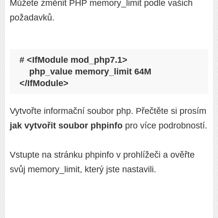
Můžete změnit PHP memory_limit podle vašich
požadavků.
# <IfModule mod_php7.1>

    php_value memory_limit 64M

</IfModule>
Vytvořte informační soubor php. Přečtěte si prosím
jak vytvořit soubor phpinfo
pro více podrobností.
Vstupte na stránku phpinfo v prohlížeči a ověřte
svůj memory_limit, který jste nastavili.