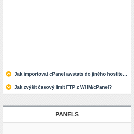
Jak importovat cPanel awstats do jiného hostitele?
Jak zvýšit časový limit FTP z WHM/cPanel?
PANELS