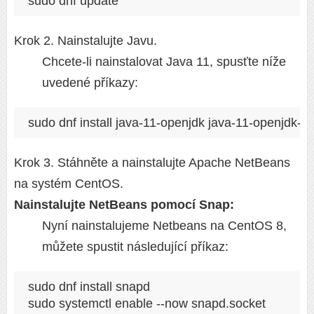
sudo dnf update
Krok 2. Nainstalujte Javu.
Chcete-li nainstalovat Java 11, spusťte níže
uvedené příkazy:
sudo dnf install java-11-openjdk java-11-openjdk-d
Krok 3. Stáhněte a nainstalujte Apache NetBeans
na systém CentOS.
Nainstalujte NetBeans pomocí Snap:
Nyní nainstalujeme Netbeans na CentOS 8,
můžete spustit následující příkaz:
sudo dnf install snapd

sudo systemctl enable --now snapd.socket
