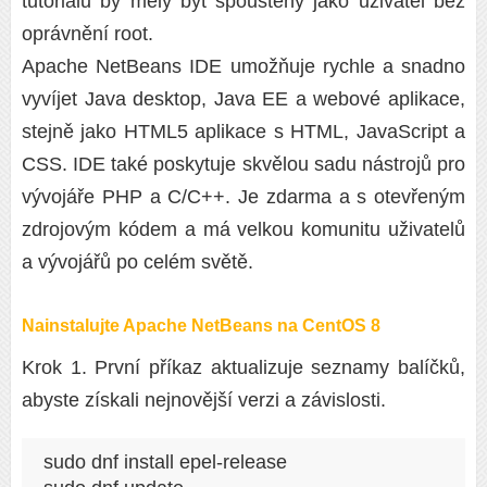
tutoriálu by měly být spouštěny jako uživatel bez
oprávnění root.
Apache NetBeans IDE umožňuje rychle a snadno
vyvíjet Java desktop, Java EE a webové aplikace,
stejně jako HTML5 aplikace s HTML, JavaScript a
CSS. IDE také poskytuje skvělou sadu nástrojů pro
vývojáře PHP a C/C++. Je zdarma a s otevřeným
zdrojovým kódem a má velkou komunitu uživatelů
a vývojářů po celém světě.
Nainstalujte Apache NetBeans na CentOS 8
Krok 1. První příkaz aktualizuje seznamy balíčků,
abyste získali nejnovější verzi a závislosti.
sudo dnf install epel-release
