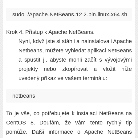
sudo ./Apache-NetBeans-12.2-bin-linux-x64.sh
Krok 4. Přístup k Apache NetBeans.
Nyní, když jste si stáhli a nainstalovali Apache
Netbeans, můžete vyhledat aplikaci NetBeans
a spustit ji, abyste mohli začít s vývojovými
projekty nebo zkopírovat a vložit níže
uvedený příkaz ve vašem terminálu:
netbeans
To je vše, co potřebujete k instalaci NetBeans na
CentOS 8. Doufám, že vám tento rychlý tip
pomůže. Další informace o Apache NetBeans