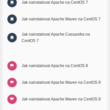
Jak nainstalovat Apache na CentOS 7
Jak nainstalovat Apache Maven na CentOS 7
Jak nainstalovat Apache Cassandra na
CentOS 7
Jak nainstalovat Apache na CentOS 8
Jak nainstalovat Apache Maven na CentOS 8
Jak nainstalovat Apache Maven na CentOS 8