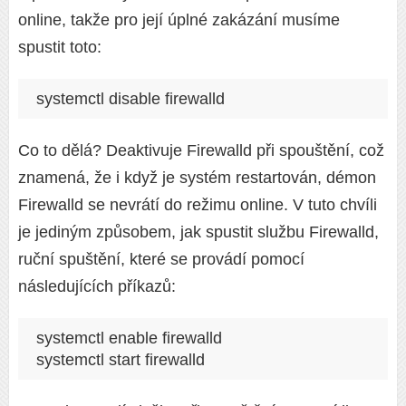
online, takže pro její úplné zakázání musíme
spustit toto:
systemctl disable firewalld
Co to dělá? Deaktivuje Firewalld při spouštění, což
znamená, že i když je systém restartován, démon
Firewalld se nevrátí do režimu online. V tuto chvíli
je jediným způsobem, jak spustit službu Firewalld,
ruční spuštění, které se provádí pomocí
následujících příkazů:
systemctl enable firewalld

systemctl start firewalld