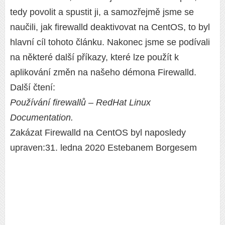
tedy povolit a spustit ji, a samozřejmě jsme se
naučili, jak firewalld deaktivovat na CentOS, to byl
hlavní cíl tohoto článku. Nakonec jsme se podívali
na některé další příkazy, které lze použít k
aplikování změn na našeho démona Firewalld.
Další čtení:
Používání firewallů – RedHat Linux
Documentation.
Zakázat Firewalld na CentOS byl naposledy
upraven:31. ledna 2020 Estebanem Borgesem