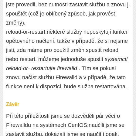
jste provedli, bez nutnosti zastavit službu a znovu ji
spouštět (což je oblíbený způsob, jak provést
změny).
reload-or-restart:některé služby neposkytují funkci
opětovného načtení, takže v případě, že si nejsme
jisti, zda máme pro použití změn spustit reload
nebo restart, můžeme jednoduše spustit
systemctl
reload-or- restartujte firewalld
. Tím se pokusí
znovu načíst službu Firewalld a v případě, že tato
funkce není k dispozici, bude služba restartována.
Závěr
Při této příležitosti jsme se dozvěděli pár věcí o
Firewalldu na systémech CentOS:naučili jsme se
zastavit službu, dokázali jsme se naučit i opak,