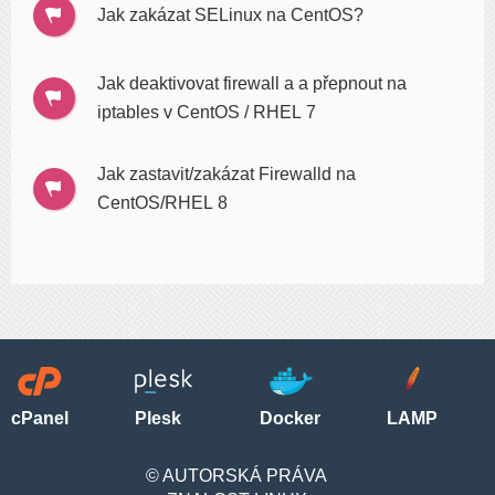
Jak zakázat SELinux na CentOS?
Jak deaktivovat firewall a a přepnout na
iptables v CentOS / RHEL 7
Jak zastavit/zakázat Firewalld na
CentOS/RHEL 8
cPanel
Plesk
Docker
LAMP
© AUTORSKÁ PRÁVA