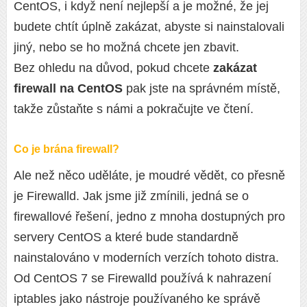
CentOS, i když není nejlepší a je možné, že jej
budete chtít úplně zakázat, abyste si nainstalovali
jiný, nebo se ho možná chcete jen zbavit.
Bez ohledu na důvod, pokud chcete
zakázat
firewall na CentOS
pak jste na správném místě,
takže zůstaňte s námi a pokračujte ve čtení.
Co je brána firewall?
Ale než něco uděláte, je moudré vědět, co přesně
je Firewalld. Jak jsme již zmínili, jedná se o
firewallové řešení, jedno z mnoha dostupných pro
servery CentOS a které bude standardně
nainstalováno v moderních verzích tohoto distra.
Od CentOS 7 se Firewalld používá k nahrazení
iptables jako nástroje používaného ke správě