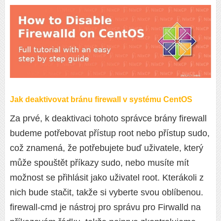
Jak deaktivovat bránu firewall v systému CentOS
Za prvé, k deaktivaci tohoto správce brány firewall
budeme potřebovat přístup root nebo přístup sudo,
což znamená, že potřebujete buď uživatele, který
může spouštět příkazy sudo, nebo musíte mít
možnost se přihlásit jako uživatel root. Kterákoli z
nich bude stačit, takže si vyberte svou oblíbenou.
firewall-cmd je nástroj pro správu pro Firwalld na