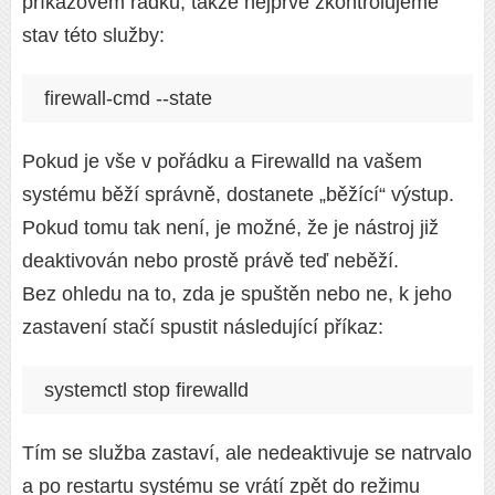
příkazovém řádku, takže nejprve zkontrolujeme
stav této služby:
firewall-cmd --state
Pokud je vše v pořádku a Firewalld na vašem
systému běží správně, dostanete „běžící“ výstup.
Pokud tomu tak není, je možné, že je nástroj již
deaktivován nebo prostě právě teď neběží.
Bez ohledu na to, zda je spuštěn nebo ne, k jeho
zastavení stačí spustit následující příkaz:
systemctl stop firewalld
Tím se služba zastaví, ale nedeaktivuje se natrvalo
a po restartu systému se vrátí zpět do režimu