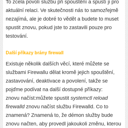
To zcela povolí službu při spouštění a spustí ji pro
aktuální relaci. Ve skutečnosti nás to samozřejmě
nezajímá, ale je dobré to vědět a budete to muset
spustit znovu, pokud jste to zastavili pouze pro
testování.
Další příkazy brány firewall
Existuje několik dalších věcí, které můžete se
službami Firewallu dělat kromě jejich spouštění,
zastavování, deaktivace a povolení, takže se
pojďme podívat na další dostupné příkazy:
znovu načíst:můžete spustit
systemctl reload
firewalld
znovu načíst službu Firewalld. Co to
znamená? Znamená to, že démon služby bude
znovu načten, aby provedl jakoukoli změnu, kterou