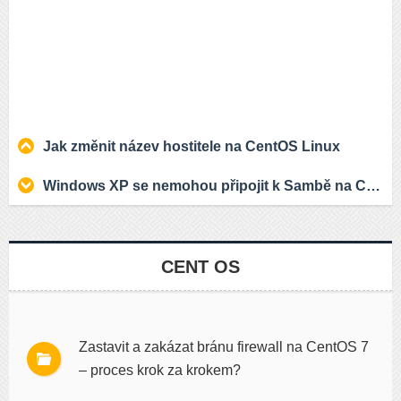
Jak změnit název hostitele na CentOS Linux
Windows XP se nemohou připojit k Sambě na CentOS 7.x
CENT OS
Zastavit a zakázat bránu firewall na CentOS 7
– proces krok za krokem?