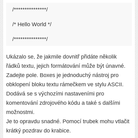
/***************/
/* Hello World */
/***************/
Ukázalo se, že jakmile dovnitř přidáte několik
řádků textu, jejich formátování může být únavné.
Zadejte pole. Boxes je jednoduchý nástroj pro
obklopení bloku textu rámečkem ve stylu ASCII.
Dodává se s výchozími nastaveními pro
komentování zdrojového kódu a také s dalšími
možnostmi.
Je to opravdu snadné. Pomocí trubek mohu vtlačit
krátký pozdrav do krabice.