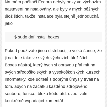
Na mém počítači Fedora nebyly boxy ve výchozím
nastavení nainstalovány, ale byly v mých běžných
úložištích, takže instalace byla stejně jednoduchá
jako
$ sudo dnf install boxes
Pokud používáte jinou distribuci, je velká šance, že
ji najdete také ve svých výchozích úložištích.
Boxes nástroj, který bych si opravdu přál mít na
svých středoškolských a vysokoškolských kurzech
informatiky, kde učitelé s dobrými úmysly trvali na
tom, abych na začátku každého zdrojového
souboru, funkce, bloku kódu atd. uvedl velmi
konkrétně vypadající komentář.