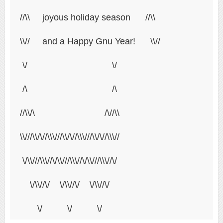
//\\     joyous holiday season      //\\
\\//     and a Happy Gnu Year!      \\//
 \/                                  \/
 /\                                  /\
//\\/\                            /\//\\
\\///\\/\//\\\///\\/\//\\\///\\/\//\\\//
 \/\\///\\\//\/\\///\\\//\/\\///\\\//\/
    \/\\//\/    \/\\//\/    \/\\//\/
       \/          \/          \/