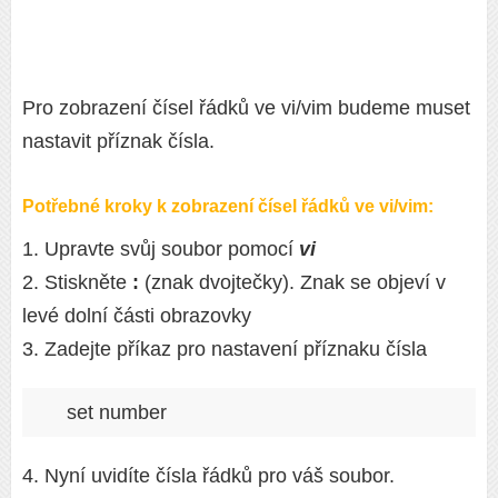
Pro zobrazení čísel řádků ve vi/vim budeme muset
nastavit příznak čísla.
Potřebné kroky k zobrazení čísel řádků ve vi/vim:
1. Upravte svůj soubor pomocí
vi
2. Stiskněte
:
(znak dvojtečky). Znak se objeví v
levé dolní části obrazovky
3. Zadejte příkaz pro nastavení příznaku čísla
set number
4. Nyní uvidíte čísla řádků pro váš soubor.