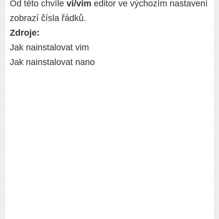
Od této chvíle
vi/vim
editor ve výchozím nastavení
zobrazí čísla řádků.
Zdroje:
Jak nainstalovat vim
Jak nainstalovat nano