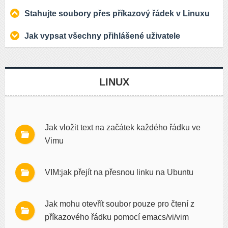
Stahujte soubory přes příkazový řádek v Linuxu
Jak vypsat všechny přihlášené uživatele
LINUX
Jak vložit text na začátek každého řádku ve
Vimu
VIM:jak přejít na přesnou linku na Ubuntu
Jak mohu otevřít soubor pouze pro čtení z
příkazového řádku pomocí emacs/vi/vim