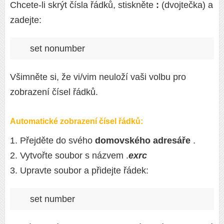
Chcete-li skrýt čísla řádků, stiskněte
:
(dvojtečka) a
zadejte:
set nonumber
Všimněte si, že vi/vim neuloží vaši volbu pro
zobrazení čísel řádků.
Automatické zobrazení čísel řádků:
1. Přejděte do svého
domovského adresáře
.
2. Vytvořte soubor s názvem .
exrc
3. Upravte soubor a přidejte řádek:
set number