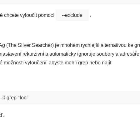
ré chcete vyloučit pomocí
--exclude
.
g (The Silver Searcher) je mnohem rychlejší alternativou ke gr
 nastavení rekurzivní a automaticky ignoruje soubory a adresář
é možnosti vyloučení, abyste mohli grep nebo najít.
ď.