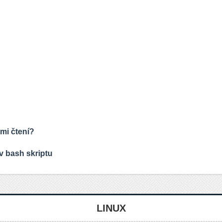
mi čtení?
v bash skriptu
LINUX