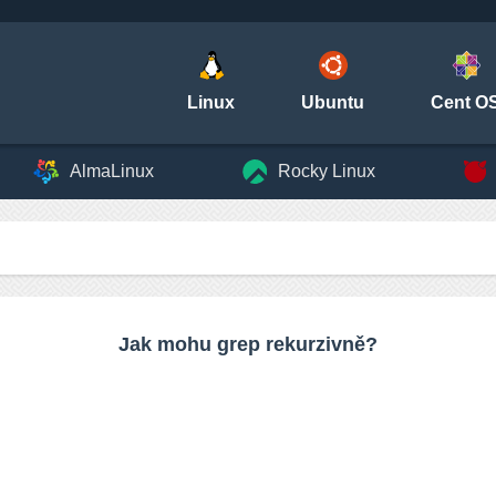
Linux
Ubuntu
Cent O
AlmaLinux
Rocky Linux
Jak mohu grep rekurzivně?