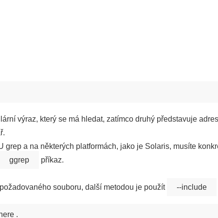
lární výraz, který se má hledat, zatímco druhý představuje adres
ř.
rep a na některých platformách, jako je Solaris, musíte konkré
ggrep
příkaz.
 požadovaného souboru, další metodou je použít
--include