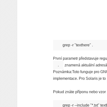
První parametr představuje regu
.
znamená aktuální adresá
Poznámka:Toto funguje pro GNU g
implementace. Pro Solaris je to
Pokud znáte příponu nebo vzor