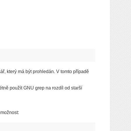
ář, který má být prohledán. V tomto případě
tně použít GNU grep na rozdíl od starší
možnost: