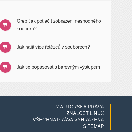
Grep Jak potlačit zobrazení neshodného
souboru?
Jak najít více řetězců v souborech?
Jak se popasovat s barevným výstupem
© AUTORSKÁ PRÁVA
ZNALOST LINUX
VŠECHNA PRÁVA VYHRAZENA
SITEMAP