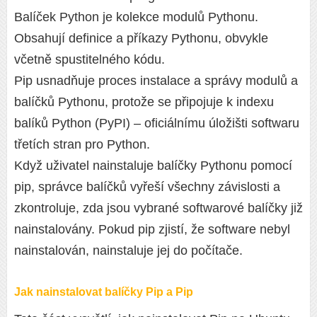
Balíček Python je kolekce modulů Pythonu.
Obsahují definice a příkazy Pythonu, obvykle
včetně spustitelného kódu.
Pip usnadňuje proces instalace a správy modulů a
balíčků Pythonu, protože se připojuje k indexu
balíků Python (PyPI) – oficiálnímu úložišti softwaru
třetích stran pro Python.
Když uživatel nainstaluje balíčky Pythonu pomocí
pip, správce balíčků vyřeší všechny závislosti a
zkontroluje, zda jsou vybrané softwarové balíčky již
nainstalovány. Pokud pip zjistí, že software nebyl
nainstalován, nainstaluje jej do počítače.
Jak nainstalovat balíčky Pip a Pip