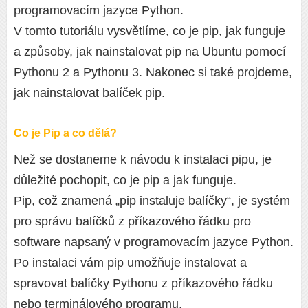
programovacím jazyce Python.
V tomto tutoriálu vysvětlíme, co je pip, jak funguje
a způsoby, jak nainstalovat pip na Ubuntu pomocí
Pythonu 2 a Pythonu 3. Nakonec si také projdeme,
jak nainstalovat balíček pip.
Co je Pip a co dělá?
Než se dostaneme k návodu k instalaci pipu, je
důležité pochopit, co je pip a jak funguje.
Pip, což znamená „pip instaluje balíčky“, je systém
pro správu balíčků z příkazového řádku pro
software napsaný v programovacím jazyce Python.
Po instalaci vám pip umožňuje instalovat a
spravovat balíčky Pythonu z příkazového řádku
nebo terminálového programu.