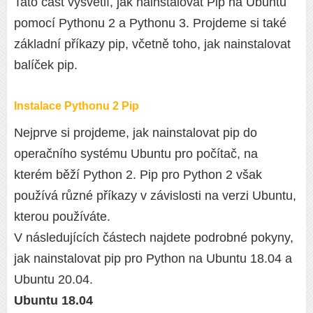
Tato část vysvětlí, jak nainstalovat Pip na Ubuntu
pomocí Pythonu 2 a Pythonu 3. Projdeme si také
základní příkazy pip, včetně toho, jak nainstalovat
balíček pip.
Instalace Pythonu 2 Pip
Nejprve si projdeme, jak nainstalovat pip do
operačního systému Ubuntu pro počítač, na
kterém běží Python 2. Pip pro Python 2 však
používá různé příkazy v závislosti na verzi Ubuntu,
kterou používáte.
V následujících částech najdete podrobné pokyny,
jak nainstalovat pip pro Python na Ubuntu 18.04 a
Ubuntu 20.04.
Ubuntu 18.04