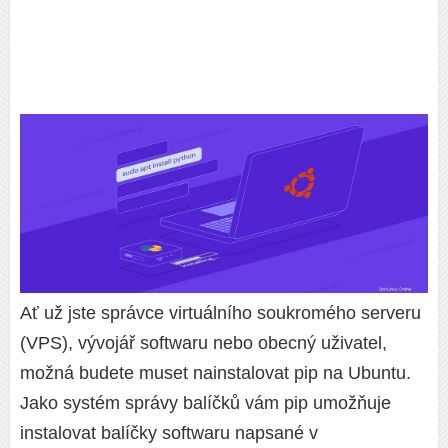
Ať už jste správce virtuálního soukromého serveru
(VPS), vývojář softwaru nebo obecný uživatel,
možná budete muset nainstalovat pip na Ubuntu.
Jako systém správy balíčků vám pip umožňuje
instalovat balíčky softwaru napsané v