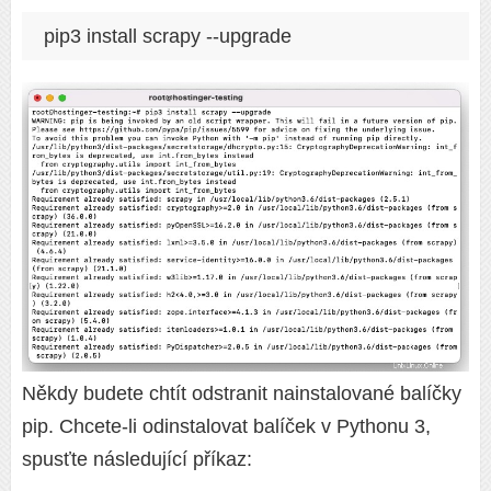
pip3 install scrapy --upgrade
Někdy budete chtít odstranit nainstalované balíčky
pip. Chcete-li odinstalovat balíček v Pythonu 3,
spusťte následující příkaz: