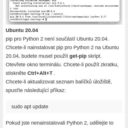
Ubuntu 20.04
pip pro Python 2 není součástí Ubuntu 20.04.
Chcete-li nainstalovat pip pro Python 2 na Ubuntu
20.04, budete muset použít
get-pip
skript.
Otevřete okno terminálu. Chcete-li použít zkratku,
stiskněte
Ctrl+Alt+T
.
Chcete-li aktualizovat seznam balíčků úložiště,
spusťte následující příkaz:
sudo apt update
Pokud jste nenainstalovali Python 2, udělejte to