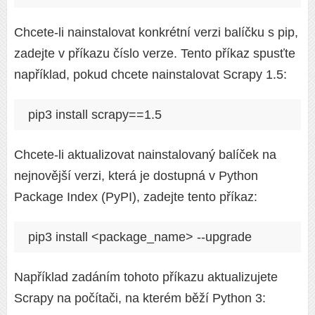
Chcete-li nainstalovat konkrétní verzi balíčku s pip,
zadejte v příkazu číslo verze. Tento příkaz spusťte
například, pokud chcete nainstalovat Scrapy 1.5:
pip3 install scrapy==1.5
Chcete-li aktualizovat nainstalovaný balíček na
nejnovější verzi, která je dostupná v Python
Package Index (PyPI), zadejte tento příkaz:
pip3 install <package_name> --upgrade
Například zadáním tohoto příkazu aktualizujete
Scrapy na počítači, na kterém běží Python 3: