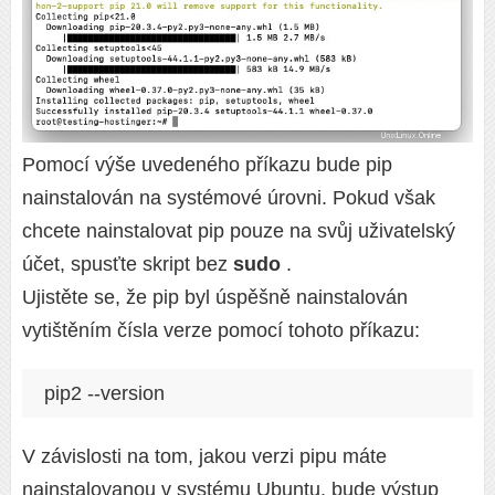
Pomocí výše uvedeného příkazu bude pip
nainstalován na systémové úrovni. Pokud však
chcete nainstalovat pip pouze na svůj uživatelský
účet, spusťte skript bez
sudo
.
Ujistěte se, že pip byl úspěšně nainstalován
vytištěním čísla verze pomocí tohoto příkazu:
pip2 --version
V závislosti na tom, jakou verzi pipu máte
nainstalovanou v systému Ubuntu, bude výstup