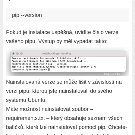
pip --version
Pokud je instalace úspěšná, uvidíte číslo verze
vašeho pipu. Výstup by měl vypadat takto:
Nainstalovaná verze se může lišit v závislosti na
verzi pipu, kterou jste nainstalovali do svého
systému Ubuntu.
Máte možnost nainstalovat soubor –
requirements.txt – který obsahuje seznam všech
balíčků, které lze nainstalovat pomocí pip. Chcete-