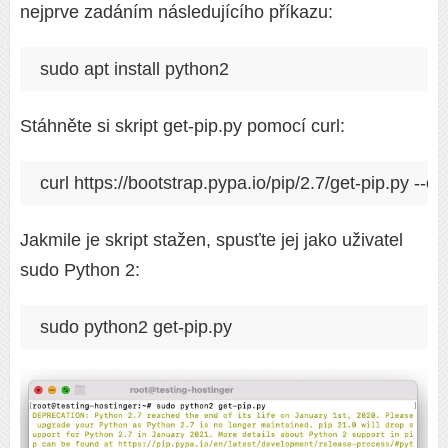
nejprve zadáním následujícího příkazu:
sudo apt install python2
Stáhněte si skript get-pip.py pomocí curl:
curl https://bootstrap.pypa.io/pip/2.7/get-pip.py --ou
Jakmile je skript stažen, spusťte jej jako uživatel
sudo Python 2:
sudo python2 get-pip.py