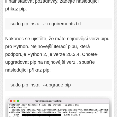
li nainstalovat požadavky, zadejte následující
příkaz pip:
sudo pip install -r requirements.txt
Nakonec se ujistěte, že máte nejnovější verzi pipu
pro Python. Nejnovější iterací pipu, která
podporuje Python 2, je verze 20.3.4. Chcete-li
upgradovat pip na nejnovější verzi, spusťte
následující příkaz pip:
sudo pip install --upgrade pip