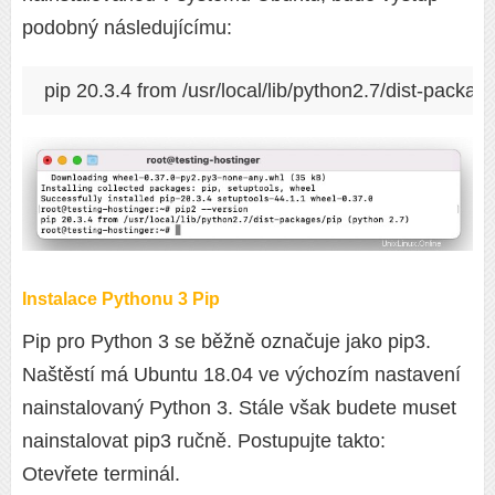
podobný následujícímu:
pip 20.3.4 from /usr/local/lib/python2.7/dist-packag
Instalace Pythonu 3 Pip
Pip pro Python 3 se běžně označuje jako pip3.
Naštěstí má Ubuntu 18.04 ve výchozím nastavení
nainstalovaný Python 3. Stále však budete muset
nainstalovat pip3 ručně. Postupujte takto:
Otevřete terminál.