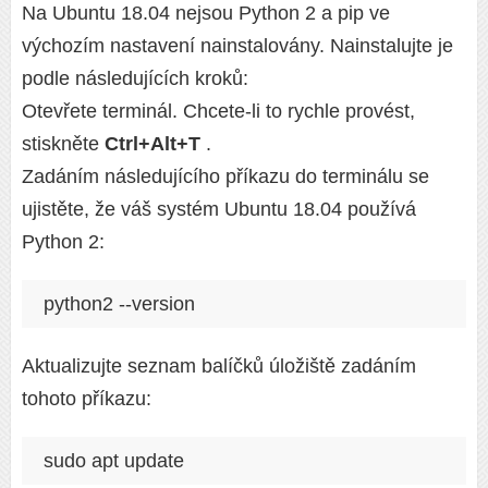
Na Ubuntu 18.04 nejsou Python 2 a pip ve
výchozím nastavení nainstalovány. Nainstalujte je
podle následujících kroků:
Otevřete terminál. Chcete-li to rychle provést,
stiskněte
Ctrl+Alt+T
.
Zadáním následujícího příkazu do terminálu se
ujistěte, že váš systém Ubuntu 18.04 používá
Python 2:
python2 --version
Aktualizujte seznam balíčků úložiště zadáním
tohoto příkazu:
sudo apt update