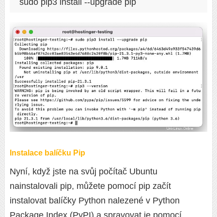
sudo pip3 install --upgrade pip
Instalace balíčku Pip
Nyní, když jste na svůj počítač Ubuntu
nainstalovali pip, můžete pomocí pip začít
instalovat balíčky Python nalezené v Python
Package Index (PyPI) a spravovat je pomocí