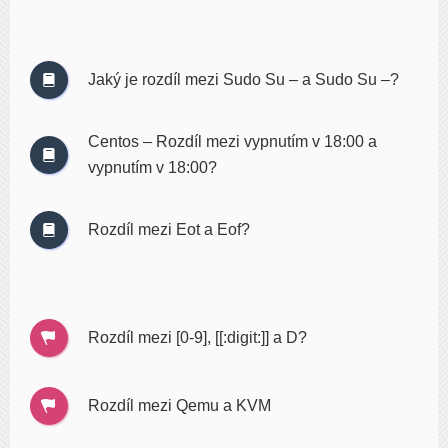
Jaký je rozdíl mezi Sudo Su – a Sudo Su –?
Centos – Rozdíl mezi vypnutím v 18:00 a
vypnutím v 18:00?
Rozdíl mezi Eot a Eof?
Rozdíl mezi [0-9], [[:digit:]] a D?
Rozdíl mezi Qemu a KVM