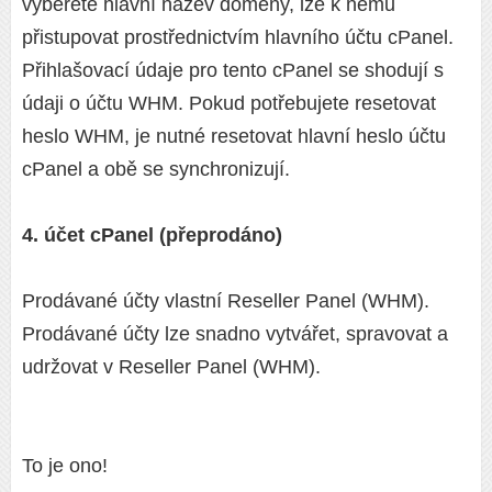
vyberete hlavní název domény, lze k němu
přistupovat prostřednictvím hlavního účtu cPanel.
Přihlašovací údaje pro tento cPanel se shodují s
údaji o účtu WHM. Pokud potřebujete resetovat
heslo WHM, je nutné resetovat hlavní heslo účtu
cPanel a obě se synchronizují.
4. účet cPanel (přeprodáno)
Prodávané účty vlastní Reseller Panel (WHM).
Prodávané účty lze snadno vytvářet, spravovat a
udržovat v Reseller Panel (WHM).
To je ono!