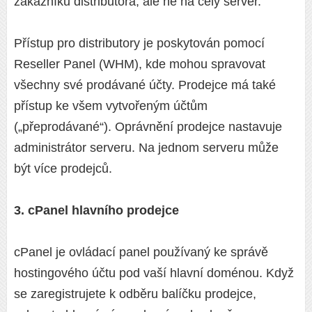
zákazníků distributora, ale ne na celý server.
Přístup pro distributory je poskytován pomocí
Reseller Panel (WHM), kde mohou spravovat
všechny své prodávané účty. Prodejce má také
přístup ke všem vytvořeným účtům
(„přeprodávané“). Oprávnění prodejce nastavuje
administrátor serveru. Na jednom serveru může
být více prodejců.
3. cPanel hlavního prodejce
cPanel je ovládací panel používaný ke správě
hostingového účtu pod vaší hlavní doménou. Když
se zaregistrujete k odběru balíčku prodejce,