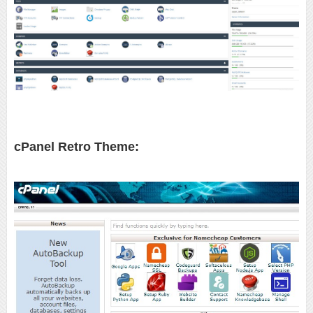
cPanel Retro Theme: