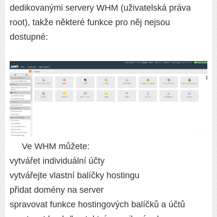
dedikovanými servery WHM (uživatelská práva
root), takže některé funkce pro něj nejsou
dostupné:
Ve WHM můžete:
vytvářet individuální účty
vytvářejte vlastní balíčky hostingu
přidat domény na server
spravovat funkce hostingových balíčků a účtů