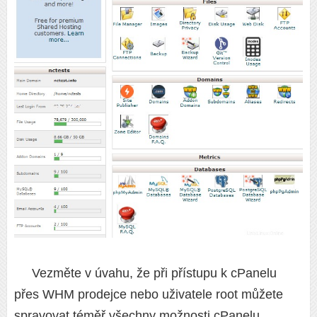
Vezměte v úvahu, že při přístupu k cPanelu
přes WHM prodejce nebo uživatele root můžete
spravovat téměř všechny možnosti cPanelu