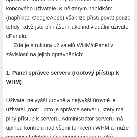
koncového uživatele. K některým nabídkám
(například GoogleApps) však lze přistupovat pouze
tehdy, když jste přihlášeni jako individuální uživatel
cPanelu.
Zde je struktura uživatelů WHM/cPanel v
závislosti na jejich oprávněních:
1. Panel správce serveru (rootový přístup k
WHM)
Uživatel nejvyšší úrovně a nejvyšší úrovně je
uživatel „root“. Toto je správce serveru, který má
plný přístup k serveru. Administrátor serveru má
úplnou kontrolu nad všemi funkcemi WHM a může