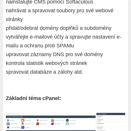
nainstalujte CMS pomocí Softaculous
nahrávat a spravovat soubory pro své webové
stránky
přidat/odebrat domény doplňků a subdomény
vytvářejte e-mailové účty a spravujte nastavení e-
mailu a ochranu proti SPAMu
upravovat záznamy DNS pro své domény
kontrola statistik webových stránek
spravovat databáze a zálohy atd.
Základní téma cPanel: