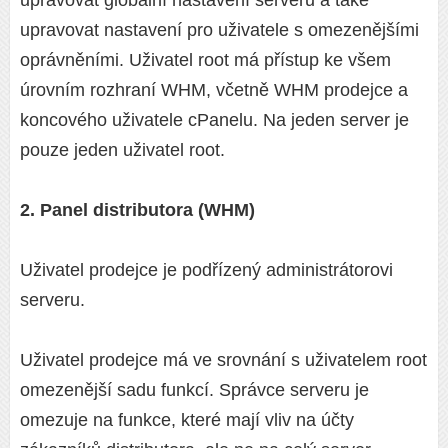
upravovat globální nastavení serveru a také
upravovat nastavení pro uživatele s omezenějšími
oprávněními. Uživatel root má přístup ke všem
úrovním rozhraní WHM, včetně WHM prodejce a
koncového uživatele cPanelu. Na jeden server je
pouze jeden uživatel root.
2. Panel distributora (WHM)
Uživatel prodejce je podřízený administrátorovi
serveru.
Uživatel prodejce má ve srovnání s uživatelem root
omezenější sadu funkcí. Správce serveru je
omezuje na funkce, které mají vliv na účty