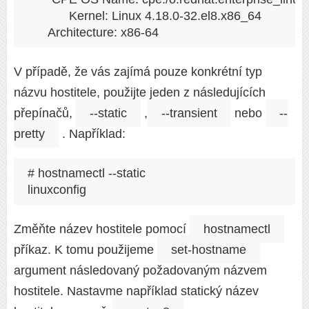
            Kernel: Linux 4.18.0-32.el8.x86_64

V případě, že vás zajímá pouze konkrétní typ
názvu hostitele, použijte jeden z následujících
přepínačů,
--static
,
--transient
nebo
--
pretty
. Například:
# hostnamectl --static

Změňte název hostitele pomocí
hostnamectl
příkaz. K tomu použijeme
set-hostname
argument následovaný požadovaným názvem
hostitele. Nastavme například statický název