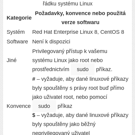
řádku systému Linux
Požadavky, konvence nebo použitá
Kategorie
verze softwaru
Systém
Red Hat Enterprise Linux 8, CentOS 8
Software
Není k dispozici
Privilegovaný přístup k vašemu
Jiné
systému Linux jako root nebo
prostřednictvím
sudo
příkaz.
#
– vyžaduje, aby dané linuxové příkazy
byly spouštěny s právy root buď přímo
jako uživatel root, nebo pomocí
Konvence
sudo
příkaz
$
– vyžaduje, aby dané linuxové příkazy
byly spouštěny jako běžný
neprivilegovaný uživatel