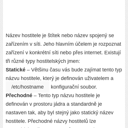
Název hostitele je štítek nebo název spojený se
zařízením v síti. Jeho hlavním účelem je rozpoznat
zařízení v konkrétní síti nebo přes internet. Existují
tři různé typy hostitelských jmen:
Statické
– Většinu času vás bude zajímat tento typ
názvu hostitele, který je definován uživatelem a
/etc/hostname
konfigurační soubor.
Přechodné
– Tento typ názvu hostitele je
definován v prostoru jádra a standardně je
nastaven tak, aby byl stejný jako statický název
hostitele. Přechodné názvy hostitelů lze