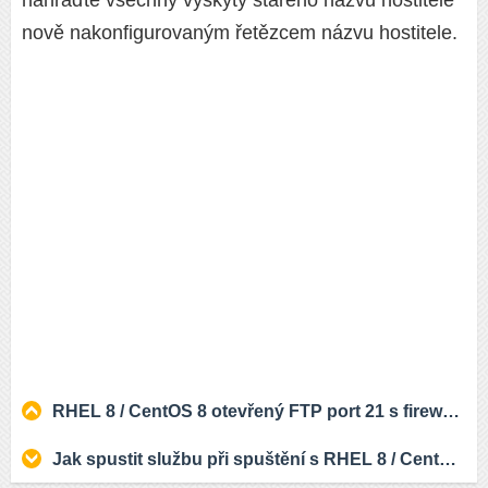
nově nakonfigurovaným řetězcem názvu hostitele.
RHEL 8 / CentOS 8 otevřený FTP port 21 s firewallem
Jak spustit službu při spuštění s RHEL 8 / CentOS 8 Linux