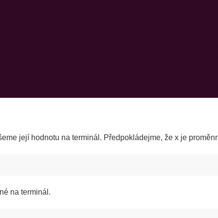
e její hodnotu na terminál. Předpokládejme, že x je proměnná,
é na terminál.