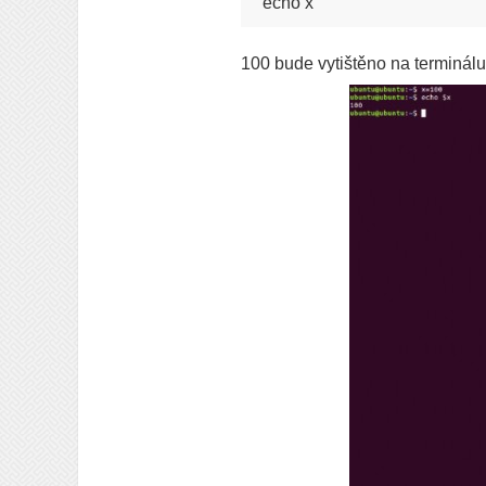
echo x
100 bude vytištěno na terminálu