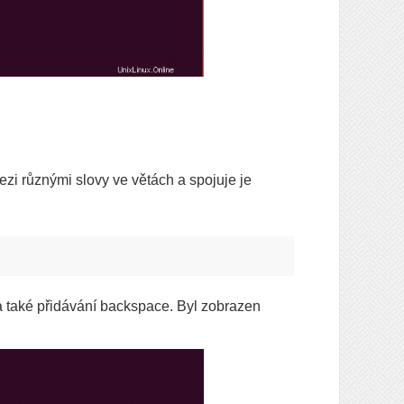
zi různými slovy ve větách a spojuje je
a také přidávání backspace. Byl zobrazen