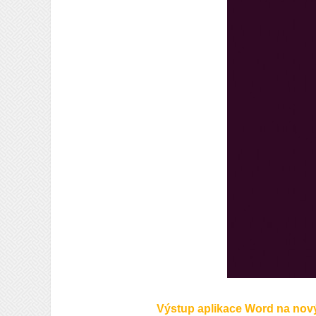
Výstup aplikace Word na nov