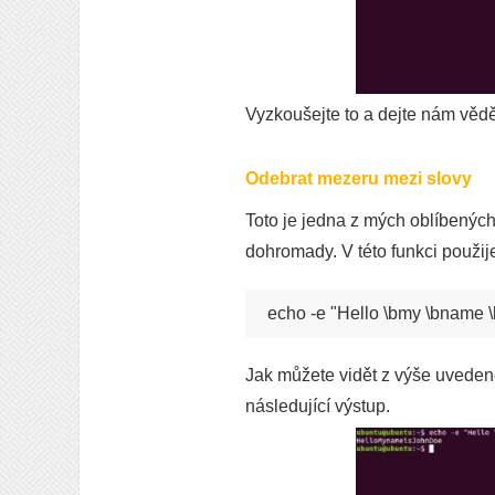
Vyzkoušejte to a dejte nám vědět
Odebrat mezeru mezi slovy
Toto je jedna z mých oblíbených
dohromady. V této funkci použi
echo -e "Hello \bmy \bname \
Jak můžete vidět z výše uveden
následující výstup.