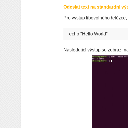
Odeslat text na standardní vý
Pro výstup libovolného řetězce, 
echo "Hello World"
Následující výstup se zobrazí n