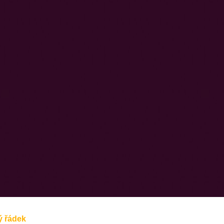
ý řádek