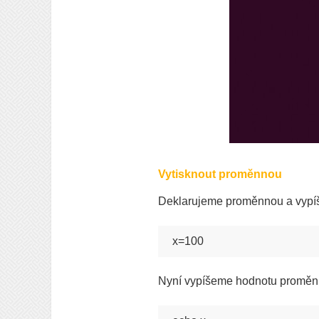
Vytisknout proměnnou
Deklarujeme proměnnou a vypíšem
x=100
Nyní vypíšeme hodnotu proměnn