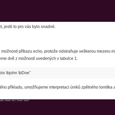
, jestli to pro vás bylo snadné.
 možností příkazu echo, protože odstraňuje veškerou mezeru me
jeme dvě z možností uvedených v tabulce 1.
bis \bjohn \bDoe"
ého příkladu, umožňujeme interpretaci úniků zpětného lomítka 