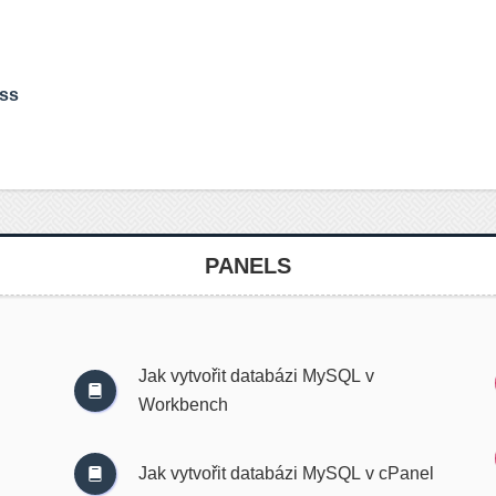
ess
PANELS
Jak vytvořit databázi MySQL v
Workbench
Jak vytvořit databázi MySQL v cPanel