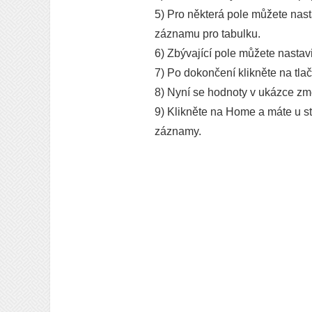
5) Pro některá pole můžete nast
záznamu pro tabulku.
6) Zbývající pole můžete nastav
7) Po dokončení klikněte na tlačí
8) Nyní se hodnoty v ukázce zm
9) Klikněte na Home a máte u st
záznamy.