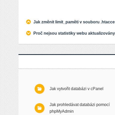
Jak změnit limit_paměti v souboru .htacc
Proč nejsou statistiky webu aktualizovány
Jak vytvořit databázi v cPanel
Jak prohledávat databázi pomocí
phpMyAdmin