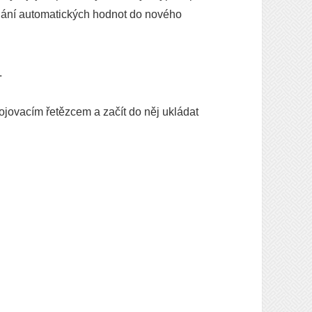
ládání automatických hodnot do nového
.
ojovacím řetězcem a začít do něj ukládat