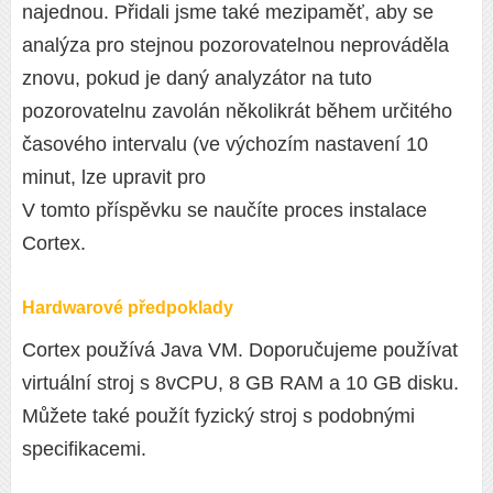
najednou. Přidali jsme také mezipaměť, aby se
analýza pro stejnou pozorovatelnou neprováděla
znovu, pokud je daný analyzátor na tuto
pozorovatelnu zavolán několikrát během určitého
časového intervalu (ve výchozím nastavení 10
minut, lze upravit pro
V tomto příspěvku se naučíte proces instalace
Cortex.
Hardwarové předpoklady
Cortex používá Java VM. Doporučujeme používat
virtuální stroj s 8vCPU, 8 GB RAM a 10 GB disku.
Můžete také použít fyzický stroj s podobnými
specifikacemi.