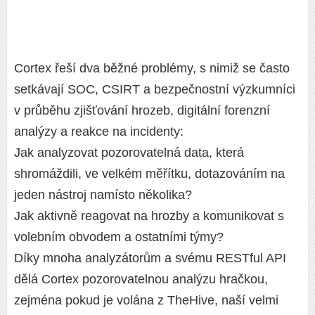
Cortex řeší dva běžné problémy, s nimiž se často
setkávají SOC, CSIRT a bezpečnostní výzkumníci
v průběhu zjišťování hrozeb, digitální forenzní
analýzy a reakce na incidenty:
Jak analyzovat pozorovatelná data, která
shromáždili, ve velkém měřítku, dotazováním na
jeden nástroj namísto několika?
Jak aktivně reagovat na hrozby a komunikovat s
volebním obvodem a ostatními týmy?
Díky mnoha analyzátorům a svému RESTful API
dělá Cortex pozorovatelnou analýzu hračkou,
zejména pokud je volána z TheHive, naší velmi