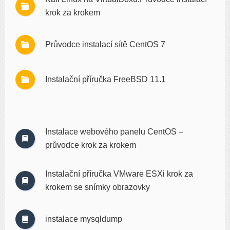
krok za krokem
Průvodce instalací sítě CentOS 7
Instalační příručka FreeBSD 11.1
Instalace webového panelu CentOS –
průvodce krok za krokem
Instalační příručka VMware ESXi krok za
krokem se snímky obrazovky
instalace mysqldump