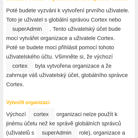
Poté budete vyzváni k vytvoření prvního uživatele.
Toto je uživatel s globální správou Cortex nebo
superAdmin
. Tento uživatelský účet bude
moci vytvářet organizace a uživatele Cortex.
Poté se budete moci přihlásit pomocí tohoto
uživatelského účtu. Všimněte si, že výchozí
cortex
byla vytvořena organizace a že
zahrnuje váš uživatelský účet, globálního správce
Cortex.
Vytvořit organizaci
Výchozí
cortex
organizaci nelze použít k
jinému účelu než ke správě globálních správců
(uživatelů s
superAdmin
role), organizace a