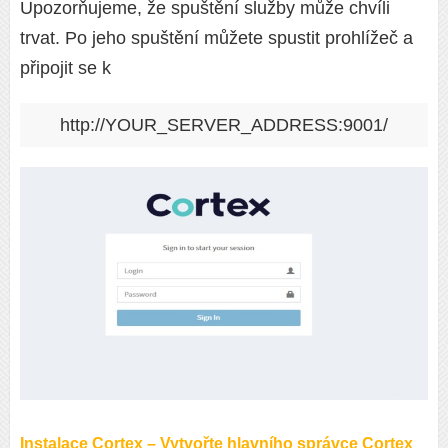
Upozorňujeme, že spuštění služby může chvíli
trvat. Po jeho spuštění můžete spustit prohlížeč a
připojit se k
http://YOUR_SERVER_ADDRESS:9001/
Instalace Cortex – Vytvořte hlavního správce Cortex