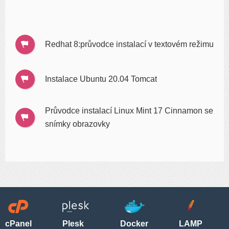
Redhat 8:průvodce instalací v textovém režimu
Instalace Ubuntu 20.04 Tomcat
Průvodce instalací Linux Mint 17 Cinnamon se
snímky obrazovky
cPanel
Plesk
Docker
LAMP