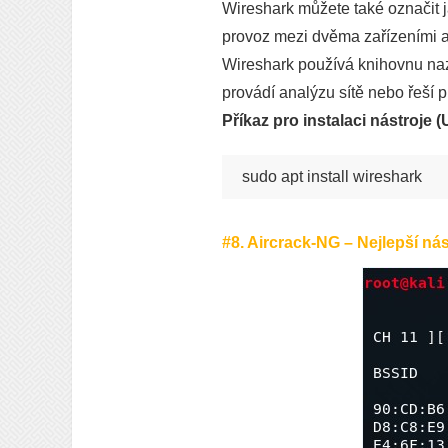
Wireshark můžete také označit j
provoz mezi dvěma zařízeními 
Wireshark používá knihovnu naz
provádí analýzu sítě nebo řeší p
Příkaz pro instalaci nástroje 
#8. Aircrack-NG – Nejlepší ná