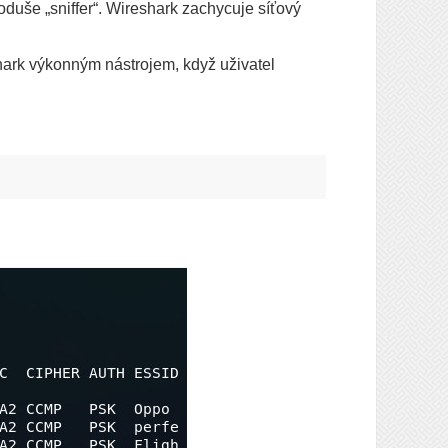
oduše „sniffer“. Wireshark zachycuje síťový
ark výkonným nástrojem, když uživatel