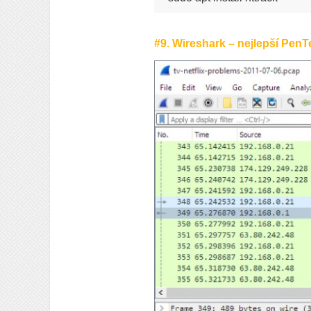
#9. Wireshark – nejlepší PenTe