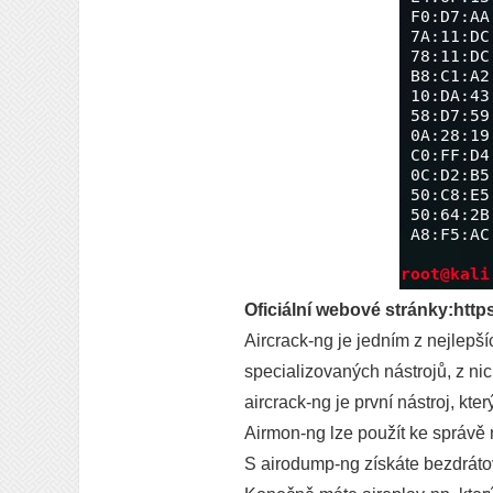
Oficiální webové stránky:http
Aircrack-ng je jedním z nejlepší
specializovaných nástrojů, z ni
aircrack-ng je první nástroj, 
Airmon-ng lze použít ke správě 
S airodump-ng získáte bezdrátov