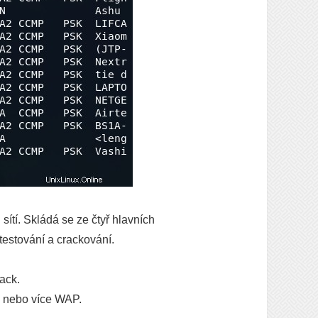
sítí. Skládá se ze čtyř hlavních
testování a crackování.
ack.
ho nebo více WAP.