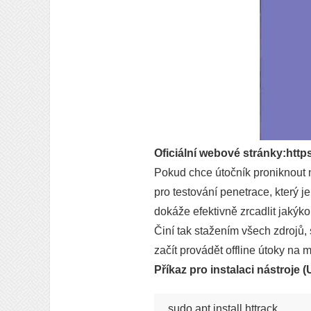
Oficiální webové stránky:http
Pokud chce útočník proniknout 
pro testování penetrace, který 
dokáže efektivně zrcadlit jakýkol
Činí tak stažením všech zdrojů
začít provádět offline útoky na m
Příkaz pro instalaci nástroje 