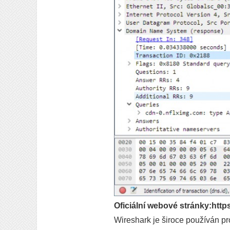
Oficiální webové stránky:http
Wireshark je široce používán pro