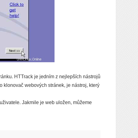
ánku. HTTrack je jedním z nejlepších nástrojů
o klonovač webových stránek, je nástroj, který
 uživatele. Jakmile je web uložen, můžeme