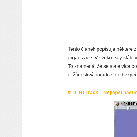
Tento článek popisuje některé z
organizace. Ve věku, kdy stále 
To znamená, že se stále více po
ctižádostivý poradce pro bezpečn
#10. HTTrack – Nejlepší nást