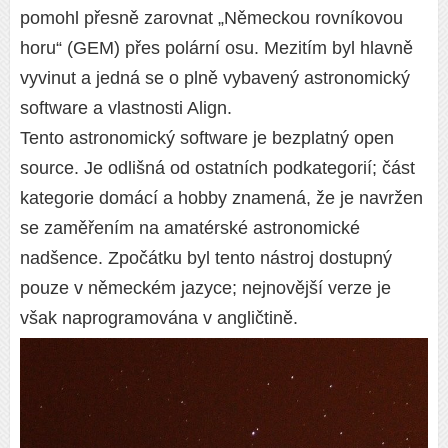
pomohl přesně zarovnat „Německou rovníkovou
horu“ (GEM) přes polární osu. Mezitím byl hlavně
vyvinut a jedná se o plně vybavený astronomický
software a vlastnosti Align.
Tento astronomický software je bezplatný open
source. Je odlišná od ostatních podkategorií; část
kategorie domácí a hobby znamená, že je navržen
se zaměřením na amatérské astronomické
nadšence. Zpočátku byl tento nástroj dostupný
pouze v německém jazyce; nejnovější verze je
však naprogramována v angličtině.