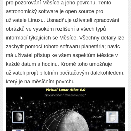
pro pozorování Měsíce a jeho povrchu. Tento
astronomický software je open source pro
uživatele Linuxu. Usnadňuje uživateli zpracování
obrázků ve vysokém rozlišení a všech typů
informací týkajících se Měsíce. Všechny detaily lze
zachytit pomocí tohoto softwaru planetária; navíc
má uživatel přístup ke všem aspektům Měsíce v
každé datum a hodinu. Kromě toho umožňuje
uživateli projít pilotním počítačovým dalekohledem,
který je na měsíčním povrchu.