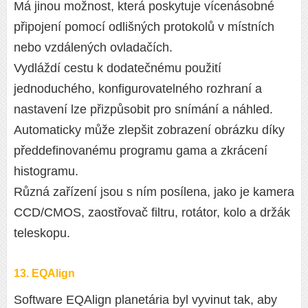
Má jinou možnost, která poskytuje vícenásobné
připojení pomocí odlišných protokolů v místních
nebo vzdálených ovladačích.
Vydláždí cestu k dodatečnému použití
jednoduchého, konfigurovatelného rozhraní a
nastavení lze přizpůsobit pro snímání a náhled.
Automaticky může zlepšit zobrazení obrázku díky
předdefinovanému programu gama a zkrácení
histogramu.
Různá zařízení jsou s ním posílena, jako je kamera
CCD/CMOS, zaostřovač filtru, rotátor, kolo a držák
teleskopu.
13. EQAlign
Software EQAlign planetária byl vyvinut tak, aby