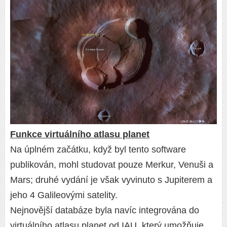
Funkce virtuálního atlasu planet
Na úplném začátku, když byl tento software
publikován, mohl studovat pouze Merkur, Venuši a
Mars; druhé vydání je však vyvinuto s Jupiterem a
jeho 4 Galileovými satelity.
Nejnovější databáze byla navíc integrována do
virtuálního atlasu planet od IAU, který umožňuje