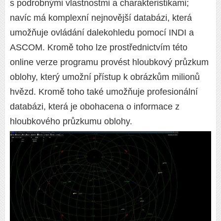
s podrobnými vlastnostmi a charakteristikami;
navíc má komplexní nejnovější databázi, která
umožňuje ovládání dalekohledu pomocí INDI a
ASCOM. Kromě toho lze prostřednictvím této
online verze programu provést hloubkový průzkum
oblohy, který umožní přístup k obrázkům milionů
hvězd. Kromě toho také umožňuje profesionální
databázi, která je obohacena o informace z
hloubkového průzkumu oblohy.