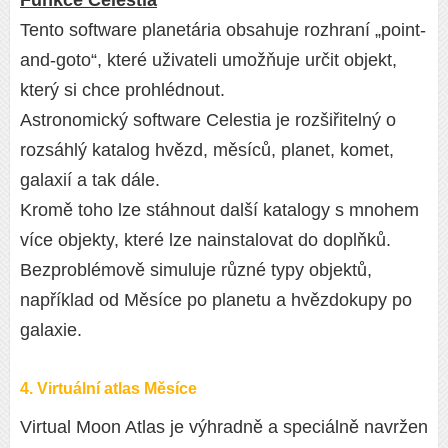
Tento software planetária obsahuje rozhraní „point-
and-goto“, které uživateli umožňuje určit objekt,
který si chce prohlédnout.
Astronomický software Celestia je rozšiřitelný o
rozsáhlý katalog hvězd, měsíců, planet, komet,
galaxií a tak dále.
Kromě toho lze stáhnout další katalogy s mnohem
více objekty, které lze nainstalovat do doplňků.
Bezproblémově simuluje různé typy objektů,
například od Měsíce po planetu a hvězdokupy po
galaxie.
4. Virtuální atlas Měsíce
Virtual Moon Atlas je výhradně a speciálně navržen