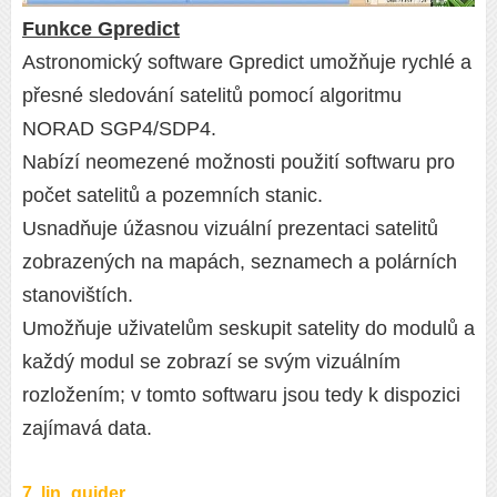
Funkce Gpredict
Astronomický software Gpredict umožňuje rychlé a
přesné sledování satelitů pomocí algoritmu
NORAD SGP4/SDP4.
Nabízí neomezené možnosti použití softwaru pro
počet satelitů a pozemních stanic.
Usnadňuje úžasnou vizuální prezentaci satelitů
zobrazených na mapách, seznamech a polárních
stanovištích.
Umožňuje uživatelům seskupit satelity do modulů a
každý modul se zobrazí se svým vizuálním
rozložením; v tomto softwaru jsou tedy k dispozici
zajímavá data.
7. lin_guider