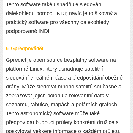
Tento software také usnadňuje sledování
dalekohledu pomocí INDI; navíc je to šikovný a
praktický software pro všechny dalekohledy
podporované INDI.
6. Gpředpovědět
Gpredict je open source bezplatný software na
platformě Linux, který usnadňuje satelitní
sledování v reálném čase a předpovídání oběžné
dráhy. Může sledovat mnoho satelitů současně a
zobrazovat jejich polohu a relevantní data v
seznamu, tabulce, mapách a polárních grafech.
Tento astronomický software může také
předpovídat budoucí průlety konkrétní družice a
poskytovat veškeré informace o každém průletu.