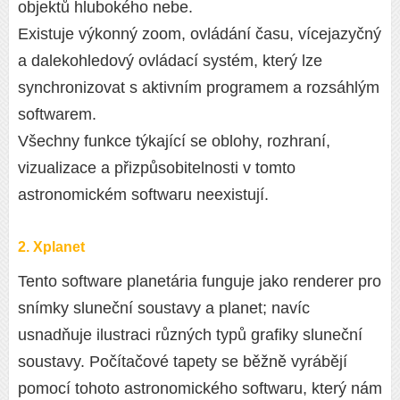
objektů hlubokého nebe.
Existuje výkonný zoom, ovládání času, vícejazyčný
a dalekohledový ovládací systém, který lze
synchronizovat s aktivním programem a rozsáhlým
softwarem.
Všechny funkce týkající se oblohy, rozhraní,
vizualizace a přizpůsobitelnosti v tomto
astronomickém softwaru neexistují.
2. Xplanet
Tento software planetária funguje jako renderer pro
snímky sluneční soustavy a planet; navíc
usnadňuje ilustraci různých typů grafiky sluneční
soustavy. Počítačové tapety se běžně vyrábějí
pomocí tohoto astronomického softwaru, který nám