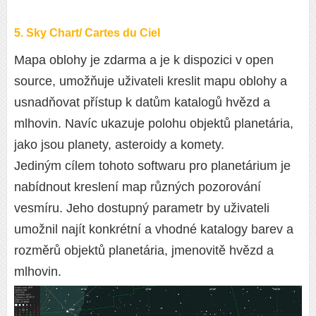
5. Sky Chart/ Cartes du Ciel
Mapa oblohy je zdarma a je k dispozici v open
source, umožňuje uživateli kreslit mapu oblohy a
usnadňovat přístup k datům katalogů hvězd a
mlhovin. Navíc ukazuje polohu objektů planetária,
jako jsou planety, asteroidy a komety.
Jediným cílem tohoto softwaru pro planetárium je
nabídnout kreslení map různých pozorování
vesmíru. Jeho dostupný parametr by uživateli
umožnil najít konkrétní a vhodné katalogy barev a
rozměrů objektů planetária, jmenovitě hvězd a
mlhovin.