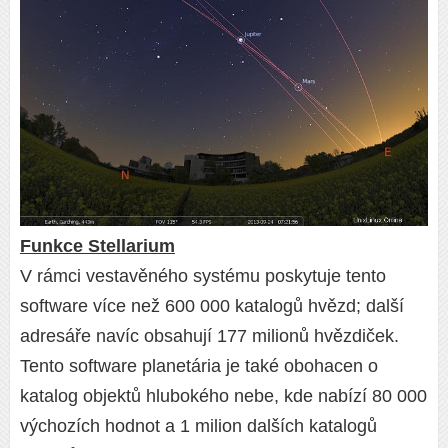
Funkce Stellarium
V rámci vestavěného systému poskytuje tento
software více než 600 000 katalogů hvězd; další
adresáře navíc obsahují 177 milionů hvězdiček.
Tento software planetária je také obohacen o
katalog objektů hlubokého nebe, kde nabízí 80 000
výchozích hodnot a 1 milion dalších katalogů