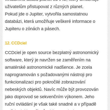
uživatelům přistupovat z různých planet.
Pokud jde o Jupiter, vytvořila samostatnou
databázi, která umožňuje veškeré informace o
Jupiteru o zónách a pásech.
12. CCDciel
CCDciel je open source bezplatný astronomický
software, který je navržen se zaměřením na
amatérské astronomické nadšence. Je zcela
naprogramován s požadovanými nástroji pro
funkcionalizaci pro pokročilé zobrazování
nebeských objektů. Navíc může být provozován
jako doprovod se sekvenčním výkonem. Jeho
ruční ovládání je však také snadné a v případě