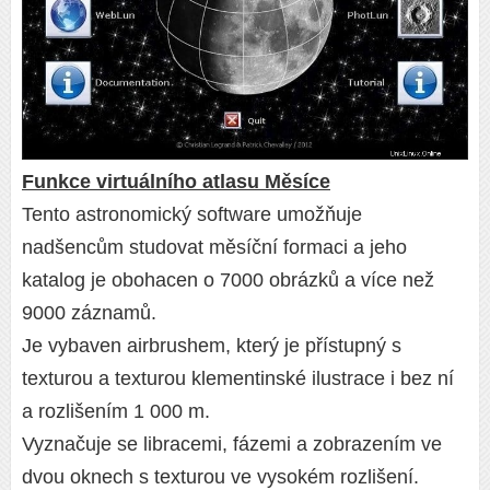
Funkce virtuálního atlasu Měsíce
Tento astronomický software umožňuje
nadšencům studovat měsíční formaci a jeho
katalog je obohacen o 7000 obrázků a více než
9000 záznamů.
Je vybaven airbrushem, který je přístupný s
texturou a texturou klementinské ilustrace i bez ní
a rozlišením 1 000 m.
Vyznačuje se libracemi, fázemi a zobrazením ve
dvou oknech s texturou ve vysokém rozlišení.