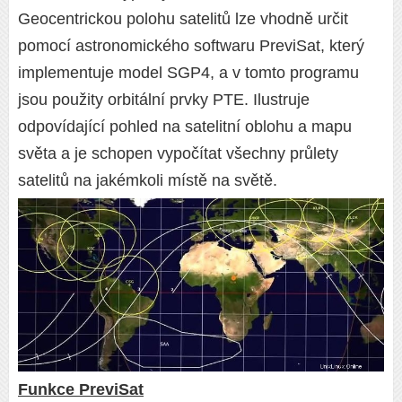
Geocentrickou polohu satelitů lze vhodně určit
pomocí astronomického softwaru PreviSat, který
implementuje model SGP4, a v tomto programu
jsou použity orbitální prvky PTE. Ilustruje
odpovídající pohled na satelitní oblohu a mapu
světa a je schopen vypočítat všechny průlety
satelitů na jakémkoli místě na světě.
Funkce PreviSat