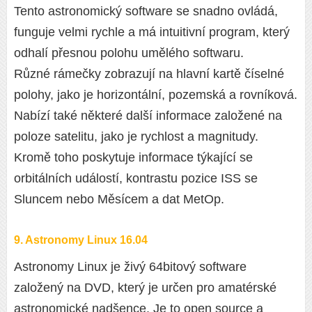
Tento astronomický software se snadno ovládá,
funguje velmi rychle a má intuitivní program, který
odhalí přesnou polohu umělého softwaru.
Různé rámečky zobrazují na hlavní kartě číselné
polohy, jako je horizontální, pozemská a rovníková.
Nabízí také některé další informace založené na
poloze satelitu, jako je rychlost a magnitudy.
Kromě toho poskytuje informace týkající se
orbitálních událostí, kontrastu pozice ISS se
Sluncem nebo Měsícem a dat MetOp.
9. Astronomy Linux 16.04
Astronomy Linux je živý 64bitový software
založený na DVD, který je určen pro amatérské
astronomické nadšence. Je to open source a