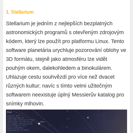
1. Stellarium
Stellarium je jedním z nejlepších bezplatných
astronomických programů s otevřeným zdrojovým
kódem, který lze použít pro platformu Linux. Tento
software planetária urychluje pozorování oblohy ve
3D formátu, stejně jako atmosféru lze vidět
pouhým okem, dalekohledem a binokulárem.
Uhlazuje cestu souhvězdí pro více než dvacet
různých kultur; navíc s tímto velmi užitečným
softwarem neexistuje úplný Messierův katalog pro
snímky mlhovin.