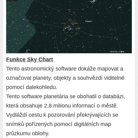
Funkce Sky Chart
Tento astronomický software dokáže mapovat a
označovat planety, objekty a souhvězdí viditelné
pomocí dalekohledu.
Tento software planetária se obohatil o databázi,
která obsahuje 2,8 milionu informací o městě.
Vydláždí cestu k pozorování překrývajících se
snímků pořízených pomocí digitálních map
průzkumu oblohy.