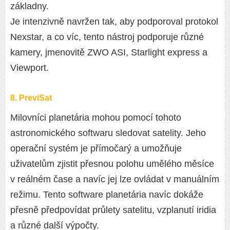
základny.
Je intenzivně navržen tak, aby podporoval protokol
Nexstar, a co víc, tento nástroj podporuje různé
kamery, jmenovitě ZWO ASI, Starlight express a
Viewport.
8. PreviSat
Milovníci planetária mohou pomocí tohoto
astronomického softwaru sledovat satelity. Jeho
operační systém je přímočarý a umožňuje
uživatelům zjistit přesnou polohu umělého měsíce
v reálném čase a navíc jej lze ovládat v manuálním
režimu. Tento software planetária navíc dokáže
přesně předpovídat průlety satelitu, vzplanutí iridia
a různé další výpočty.