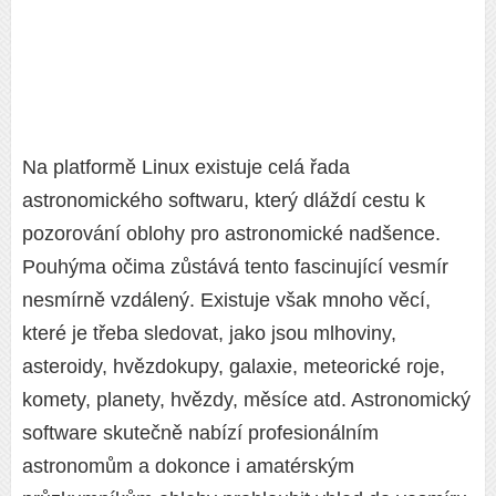
Na platformě Linux existuje celá řada
astronomického softwaru, který dláždí cestu k
pozorování oblohy pro astronomické nadšence.
Pouhýma očima zůstává tento fascinující vesmír
nesmírně vzdálený. Existuje však mnoho věcí,
které je třeba sledovat, jako jsou mlhoviny,
asteroidy, hvězdokupy, galaxie, meteorické roje,
komety, planety, hvězdy, měsíce atd. Astronomický
software skutečně nabízí profesionálním
astronomům a dokonce i amatérským