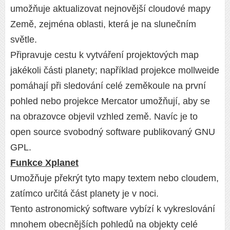
umožňuje aktualizovat nejnovější cloudové mapy
Země, zejména oblasti, která je na slunečním
světle.
Připravuje cestu k vytváření projektových map
jakékoli části planety; například projekce mollweide
pomáhají při sledování celé zeměkoule na první
pohled nebo projekce Mercator umožňují, aby se
na obrazovce objevil vzhled země. Navíc je to
open source svobodný software publikovaný GNU
GPL.
Funkce Xplanet
Umožňuje překrýt tyto mapy textem nebo cloudem,
zatímco určitá část planety je v noci.
Tento astronomický software vybízí k vykreslování
mnohem obecnějších pohledů na objekty celé