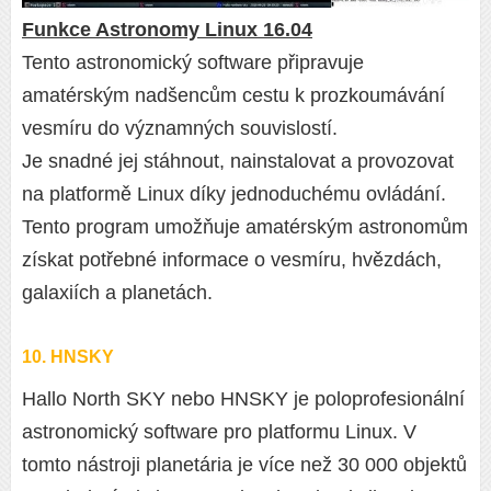
Funkce Astronomy Linux 16.04
Tento astronomický software připravuje
amatérským nadšencům cestu k prozkoumávání
vesmíru do významných souvislostí.
Je snadné jej stáhnout, nainstalovat a provozovat
na platformě Linux díky jednoduchému ovládání.
Tento program umožňuje amatérským astronomům
získat potřebné informace o vesmíru, hvězdách,
galaxiích a planetách.
10. HNSKY
Hallo North SKY nebo HNSKY je poloprofesionální
astronomický software pro platformu Linux. V
tomto nástroji planetária je více než 30 000 objektů