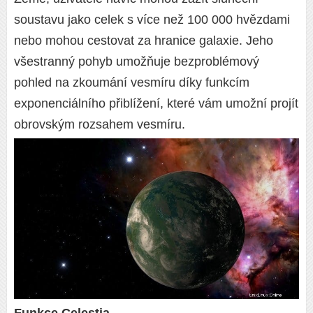
soustavu jako celek s více než 100 000 hvězdami
nebo mohou cestovat za hranice galaxie. Jeho
všestranný pohyb umožňuje bezproblémový
pohled na zkoumání vesmíru díky funkcím
exponenciálního přiblížení, které vám umožní projít
obrovským rozsahem vesmíru.
Funkce Celestia