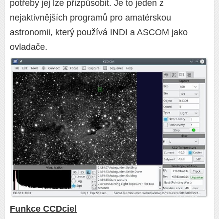
potřeby jej lze přizpůsobit. Je to jeden z
nejaktivnějších programů pro amatérskou
astronomii, který používá INDI a ASCOM jako
ovladače.
Funkce CCDciel