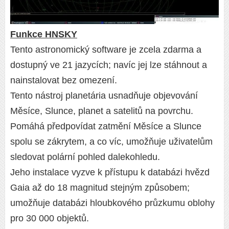
Funkce HNSKY
Tento astronomický software je zcela zdarma a
dostupný ve 21 jazycích; navíc jej lze stáhnout a
nainstalovat bez omezení.
Tento nástroj planetária usnadňuje objevování
Měsíce, Slunce, planet a satelitů na povrchu.
Pomáhá předpovídat zatmění Měsíce a Slunce
spolu se zákrytem, ​​a co víc, umožňuje uživatelům
sledovat polární pohled dalekohledu.
Jeho instalace vyzve k přístupu k databázi hvězd
Gaia až do 18 magnitud stejným způsobem;
umožňuje databázi hloubkového průzkumu oblohy
pro 30 000 objektů.