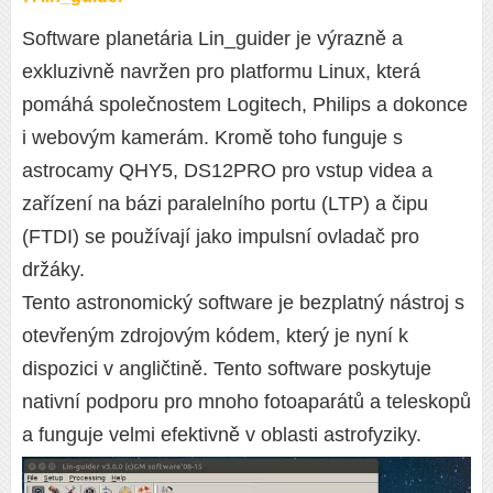
Software planetária Lin_guider je výrazně a
exkluzivně navržen pro platformu Linux, která
pomáhá společnostem Logitech, Philips a dokonce
i webovým kamerám. Kromě toho funguje s
astrocamy QHY5, DS12PRO pro vstup videa a
zařízení na bázi paralelního portu (LTP) a čipu
(FTDI) se používají jako impulsní ovladač pro
držáky.
Tento astronomický software je bezplatný nástroj s
otevřeným zdrojovým kódem, který je nyní k
dispozici v angličtině. Tento software poskytuje
nativní podporu pro mnoho fotoaparátů a teleskopů
a funguje velmi efektivně v oblasti astrofyziky.