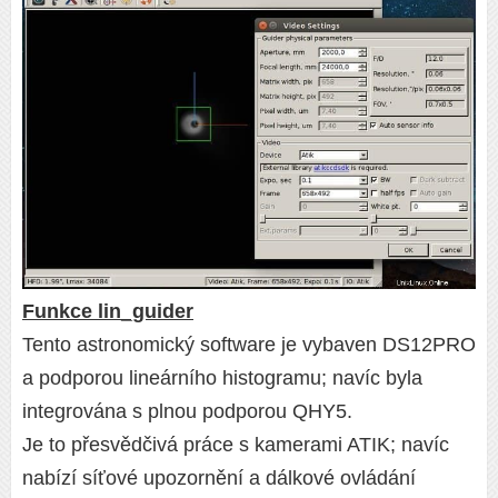
Funkce lin_guider
Tento astronomický software je vybaven DS12PRO
a podporou lineárního histogramu; navíc byla
integrována s plnou podporou QHY5.
Je to přesvědčivá práce s kamerami ATIK; navíc
nabízí síťové upozornění a dálkové ovládání