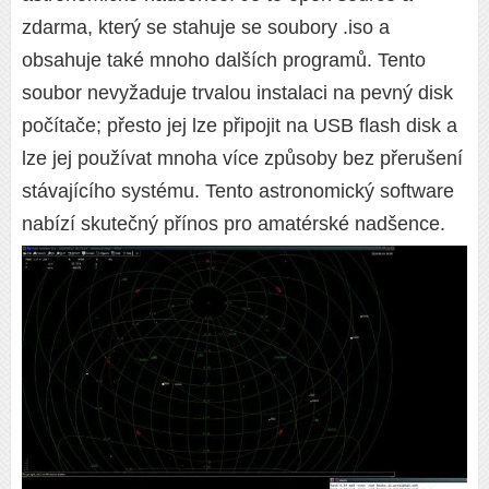
zdarma, který se stahuje se soubory .iso a
obsahuje také mnoho dalších programů. Tento
soubor nevyžaduje trvalou instalaci na pevný disk
počítače; přesto jej lze připojit na USB flash disk a
lze jej používat mnoha více způsoby bez přerušení
stávajícího systému. Tento astronomický software
nabízí skutečný přínos pro amatérské nadšence.