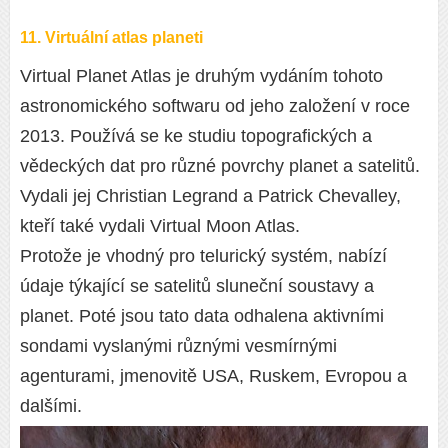
11. Virtuální atlas planet
i
Virtual Planet Atlas je druhým vydáním tohoto
astronomického softwaru od jeho založení v roce
2013. Používá se ke studiu topografických a
vědeckých dat pro různé povrchy planet a satelitů.
Vydali jej Christian Legrand a Patrick Chevalley,
kteří také vydali Virtual Moon Atlas.
Protože je vhodný pro telurický systém, nabízí
údaje týkající se satelitů sluneční soustavy a
planet. Poté jsou tato data odhalena aktivními
sondami vyslanými různými vesmírnými
agenturami, jmenovitě USA, Ruskem, Evropou a
dalšími.